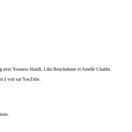
ag avec Youness Hanifi, Lilia Benchabane et Amelle Chahbi.
nt à voir sur YouTube.
ions.