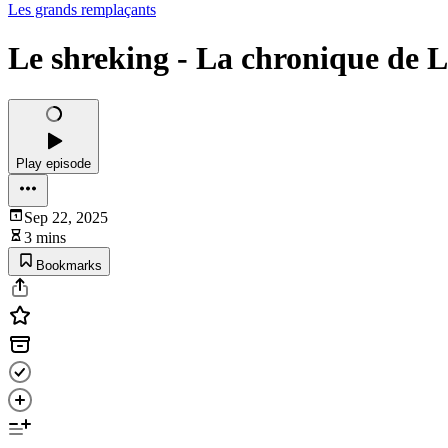
Les grands remplaçants
Le shreking - La chronique de 
Play episode
Sep 22, 2025
3 mins
Bookmarks