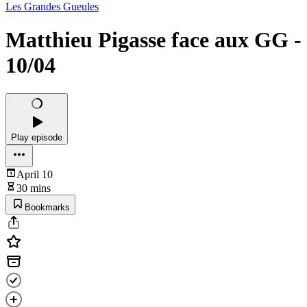
Les Grandes Gueules
Matthieu Pigasse face aux GG -
10/04
Play episode
April 10
30 mins
Bookmarks