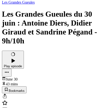
Les Grandes Gueules
Les Grandes Gueules du 30
juin : Antoine Diers, Didier
Giraud et Sandrine Pégand -
9h/10h
Play episode
June 30
43 mins
Bookmarks