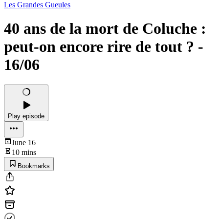
Les Grandes Gueules
40 ans de la mort de Coluche :
peut-on encore rire de tout ? -
16/06
Play episode
June 16
10 mins
Bookmarks