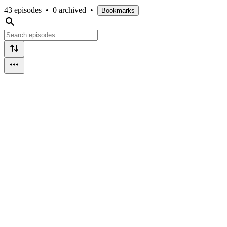
43 episodes
•
0 archived
•
Bookmarks