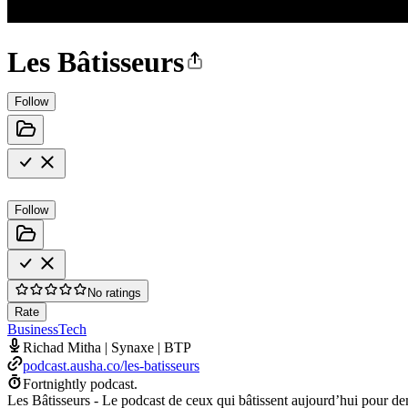
Les Bâtisseurs
Follow
Follow
No ratings
Rate
Business
Tech
Richad Mitha | Synaxe | BTP
podcast.ausha.co/les-batisseurs
Fortnightly podcast.
Les Bâtisseurs - Le podcast de ceux qui bâtissent aujourd’hui pour d