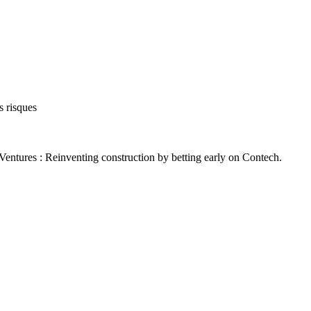
s risques
es : Reinventing construction by betting early on Contech.