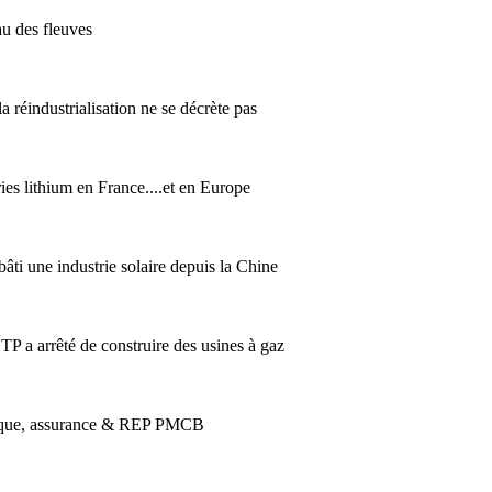
au des fleuves
 réindustrialisation ne se décrète pas
es lithium en France....et en Europe
âti une industrie solaire depuis la Chine
P a arrêté de construire des usines à gaz
tique, assurance & REP PMCB