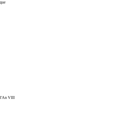
sque
 l'An VIII