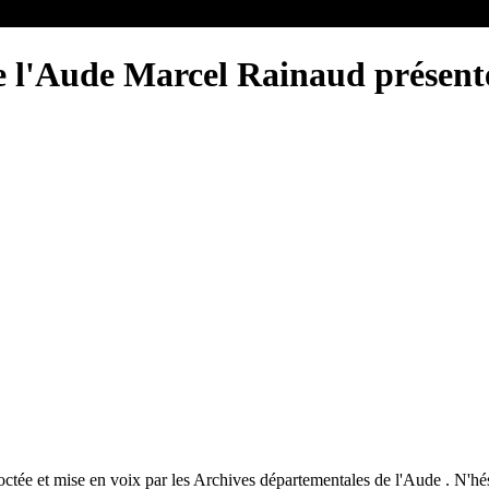
e l'Aude Marcel Rainaud présent
tée et mise en voix par les Archives départementales de l'Aude . N'hés