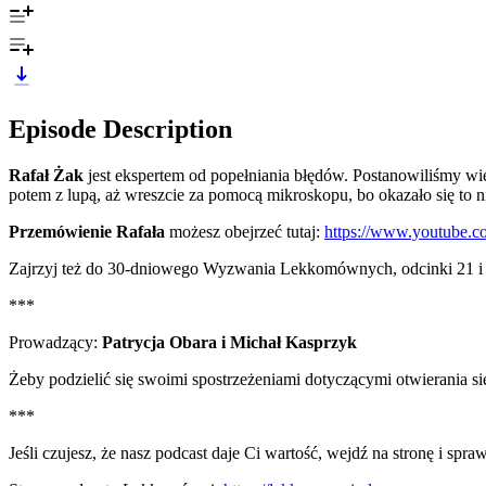
Episode Description
Rafał Żak
jest ekspertem od popełniania błędów. Postanowiliśmy wi
potem z lupą, aż wreszcie za pomocą mikroskopu, bo okazało się to n
Przemówienie Rafała
możesz obejrzeć tutaj:
https://www.youtube
Zajrzyj też do 30-dniowego Wyzwania Lekkomównych, odcinki 21 i 2
***
Prowadzący:
Patrycja Obara i Michał Kasprzyk
Żeby podzielić się swoimi spostrzeżeniami dotyczącymi otwierania si
***
Jeśli czujesz, że nasz podcast daje Ci wartość, wejdź na stronę i sp