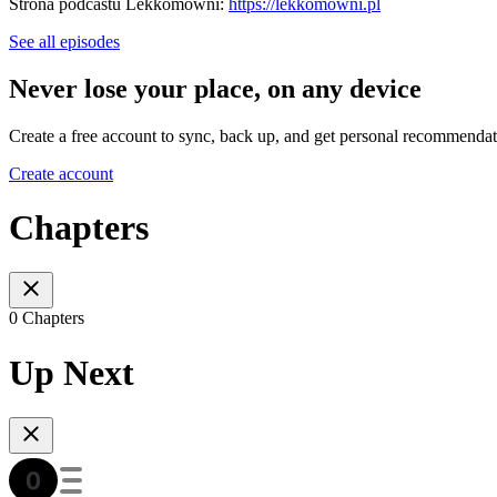
Strona podcastu Lekkomówni:
https://lekkomowni.pl
See all episodes
Never lose your place, on any device
Create a free account to sync, back up, and get personal recommendat
Create account
Chapters
0 Chapters
Up Next