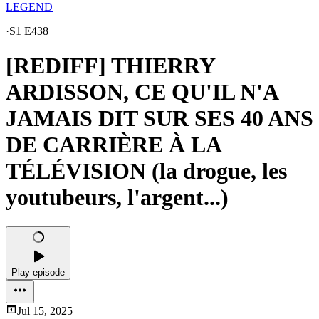
LEGEND
·
S1 E438
[REDIFF] THIERRY
ARDISSON, CE QU'IL N'A
JAMAIS DIT SUR SES 40 ANS
DE CARRIÈRE À LA
TÉLÉVISION (la drogue, les
youtubeurs, l'argent...)
Play episode
Jul 15, 2025