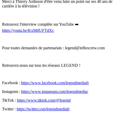
Merci à Thierry Ardisson d'être venu faire un point sur ses 40 ans de
carrière à la télévision !
Retrouvez l'interview complète sur YouTube ➡️
https://youtu.be/KxMtfUFTdXc
Pour toutes demandes de partenariats : legend@influxcrew.com
Retrouvez-nous sur tous les réseaux LEGEND !
Facebook :
https://www.facebook.com/legendmediafr
Instagram :
https://www.instagram.com/legendmedia/
TikTok :
https://www.tiktok.com/@legend
Twitter :
https://twitter.com/legendmediafr