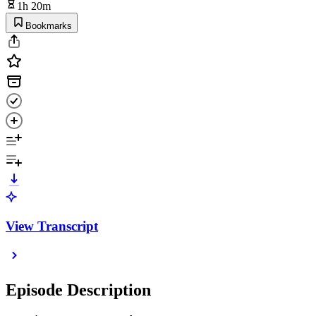
1h 20m
Bookmarks
View Transcript
Episode Description