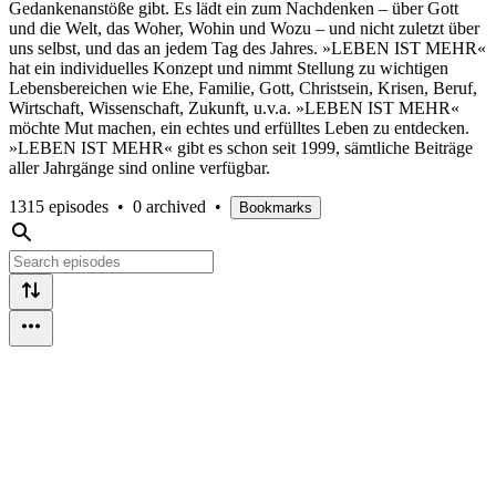
Gedankenanstöße gibt. Es lädt ein zum Nachdenken – über Gott
und die Welt, das Woher, Wohin und Wozu – und nicht zuletzt über
uns selbst, und das an jedem Tag des Jahres. »LEBEN IST MEHR«
hat ein individuelles Konzept und nimmt Stellung zu wichtigen
Lebensbereichen wie Ehe, Familie, Gott, Christsein, Krisen, Beruf,
Wirtschaft, Wissenschaft, Zukunft, u.v.a. »LEBEN IST MEHR«
möchte Mut machen, ein echtes und erfülltes Leben zu entdecken.
»LEBEN IST MEHR« gibt es schon seit 1999, sämtliche Beiträge
aller Jahrgänge sind online verfügbar.
1315 episodes
•
0 archived
•
Bookmarks