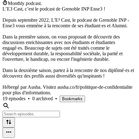
Monthly podcast.
L’E3 Cast, c’est le podcast de Grenoble INP Ense3 !
Depuis septembre 2022, L'E³ Cast, le podcast de Grenoble INP -
Ense3 vous emmène à la rencontre de ses étudiant·es et Alumni.
Dans la première saison, on vous proposait de découvrir des
discussions enrichissantes avec nos étudiants et étudiantes
engagé·es. Beaucoup de sujets ont été traités comme le
développement durable, la responsabilité sociétale, la parité et
l'ouverture, le handicap, ou encore l'ingénierie durable.
Dans la deuxième saison, partez à la rencontre de nos diplômé·es et
découvrez des profils aussi diversifiés qu'inspirants !
Hébergé par Ausha. Visitez ausha.co/fr/politique-de-confidentialite
pour plus d'informations.
19 episodes
•
0 archived
•
Bookmarks