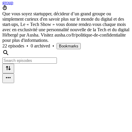
group
Que vous soyez startupper, décideur d’un grand groupe ou
simplement curieux d'en savoir plus sur le monde du digital et des
start-ups, Le « Tech Show » vous donne rendez-vous chaque mois
avec en exclusivité une personnalité nouvelle de la Tech et du digital
Hébergé par Ausha. Visitez ausha.co/fr/politique-de-confidentialite
pour plus d'informations.
22 episodes
•
0 archived
•
Bookmarks