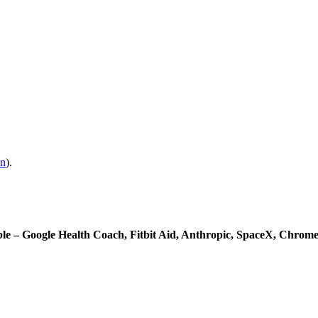
In
).
ble – Google Health Coach, Fitbit Aid, Anthropic, SpaceX, Chro