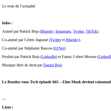
Le reste de l’actualité
Infos :
Animé par Patrick Beja (
Bluesky
,
Instagram
,
Twitter
,
TikTok
).
Co-animé par Cédric Ingrand (
Twitter
et
Bluesky
).
Co-animé par Stéphanie Bascou (
01Net
)
Produit par Patrick Beja (
LinkedIn
) et Fanny Cohen Moreau (
Linked
Musique libre de droit par
Daniel Beja
Le Rendez-vous Tech épisode
665 – Elon Musk devient raisonna
---
Liens :