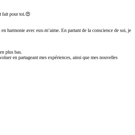
 fait pour toi.😍
tant en harmonie avec eux-m’aime. En partant de la conscience de soi, je
en plus bas.
à évoluer en partageant mes expériences, ainsi que mes nouvelles