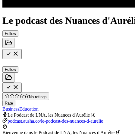
Le podcast des Nuances d'Aurél
Follow
Follow
No ratings
Rate
Business
Education
Le Podcast de LNA, les Nuances d'Aurélie !💃
podcast.ausha.co/le-podcast-des-nuances-d-aurelie
Bienvenue dans le Podcast de LNA, les Nuances d'Aurélie !💃