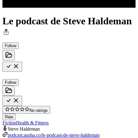
Le podcast de Steve Haldeman
Follow
Follow
No ratings
Rate
Fiction
Health & Fitness
Steve Haldeman
podcast.ausha.co/le-podcast-de-steve-haldeman