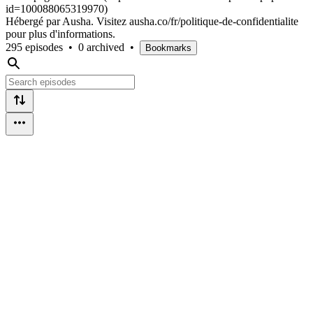
id=100088065319970)
Hébergé par Ausha. Visitez ausha.co/fr/politique-de-confidentialite
pour plus d'informations.
295 episodes
•
0 archived
•
Bookmarks