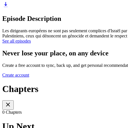
Episode Description
Les dirigeants européens ne sont pas seulement complices d'Israël par p
Palestiniens, ceux qui dénoncent un génocide et demandent le respect du
See all episodes
Never lose your place, on any device
Create a free account to sync, back up, and get personal recommendat
Create account
Chapters
0 Chapters
Up Next