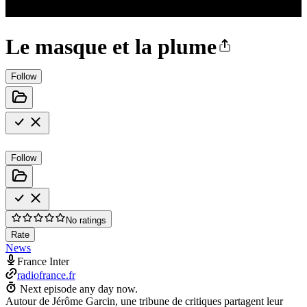
Le masque et la plume
Follow
Follow
No ratings
Rate
News
France Inter
radiofrance.fr
Next episode any day now.
Autour de Jérôme Garcin, une tribune de critiques partagent leur