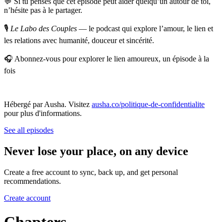
💬 Si tu penses que cet épisode peut aider quelqu’un autour de toi,
n’hésite pas à le partager.
🎙️
Le Labo des Couples
— le podcast qui explore l’amour, le lien et
les relations avec humanité, douceur et sincérité.
🎧 Abonnez-vous pour explorer le lien amoureux, un épisode à la
fois
Hébergé par Ausha. Visitez
ausha.co/politique-de-confidentialite
pour plus d'informations.
See all episodes
Never lose your place, on any device
Create a free account to sync, back up, and get personal
recommendations.
Create account
Chapters