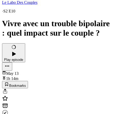
Le Labo Des Couples
·
S2 E10
Vivre avec un trouble bipolaire
: quel impact sur le couple ?
Play episode
May 13
1h 14m
Bookmarks