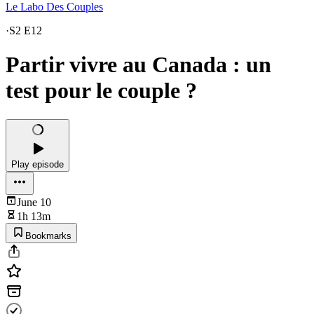
Le Labo Des Couples
·
S2 E12
Partir vivre au Canada : un
test pour le couple ?
Play episode
June 10
1h 13m
Bookmarks