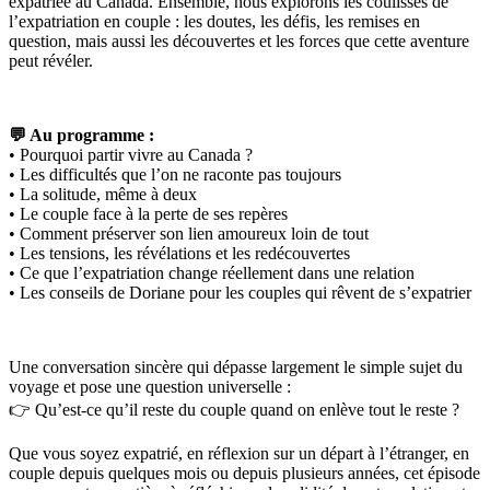
expatriée au Canada. Ensemble, nous explorons les coulisses de
l’expatriation en couple : les doutes, les défis, les remises en
question, mais aussi les découvertes et les forces que cette aventure
peut révéler.
💬 Au programme :
• Pourquoi partir vivre au Canada ?
• Les difficultés que l’on ne raconte pas toujours
• La solitude, même à deux
• Le couple face à la perte de ses repères
• Comment préserver son lien amoureux loin de tout
• Les tensions, les révélations et les redécouvertes
• Ce que l’expatriation change réellement dans une relation
• Les conseils de Doriane pour les couples qui rêvent de s’expatrier
Une conversation sincère qui dépasse largement le simple sujet du
voyage et pose une question universelle :
👉 Qu’est-ce qu’il reste du couple quand on enlève tout le reste ?
Que vous soyez expatrié, en réflexion sur un départ à l’étranger, en
couple depuis quelques mois ou depuis plusieurs années, cet épisode