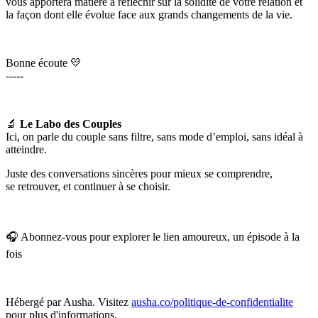
vous apportera matière à réfléchir sur la solidité de votre relation et
la façon dont elle évolue face aux grands changements de la vie.
Bonne écoute 💛
-----
🔬
Le Labo des Couples
Ici, on parle du couple sans filtre, sans mode d’emploi, sans idéal à
atteindre.
Juste des conversations sincères pour mieux se comprendre,
se retrouver, et continuer à se choisir.
🎧 Abonnez-vous pour explorer le lien amoureux, un épisode à la
fois
Hébergé par Ausha. Visitez
ausha.co/politique-de-confidentialite
pour plus d'informations.