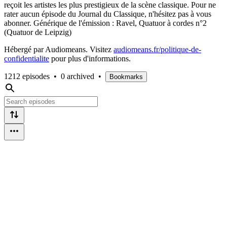
reçoit les artistes les plus prestigieux de la scène classique. Pour ne
rater aucun épisode du Journal du Classique, n'hésitez pas à vous
abonner. Générique de l'émission : Ravel, Quatuor à cordes n°2
(Quatuor de Leipzig)
Hébergé par Audiomeans. Visitez
audiomeans.fr/politique-de-
confidentialite
pour plus d'informations.
1212 episodes
•
0 archived
•
Bookmarks