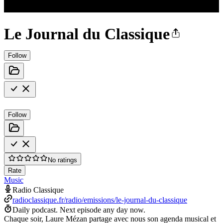
Le Journal du Classique
Follow
Follow
No ratings
Rate
Music
Radio Classique
radioclassique.fr/radio/emissions/le-journal-du-classique
Daily podcast.
Next episode any day now.
Chaque soir, Laure Mézan partage avec nous son agenda musical et