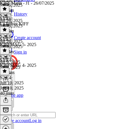
KIFF Matin - J1 - 26/07/2025
Jul 26, 2025
1h 36m
History
S2 E7
·
S2 E6
Jul 26, 2025
Le before KIFF
Jul 26, 2025
1h 39m
S2 E6
·
Create account
S2 E5
Jul 26, 2025
KIFFMAG 5- 2025
Jul 26, 2025
1h 13m
Sign in
S2 E5
·
S2 E4
Jul 9, 2025
KIFFMAG 4- 2025
Jul 9, 2025
35 mins
S2 E4
·
Jun 10, 2025
Jun 10, 2025
40 mins
Get the app
Create account
Log in