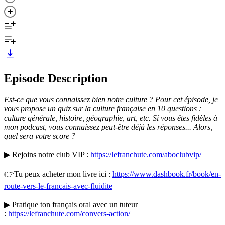
Episode Description
Est-ce que vous connaissez bien notre culture ? Pour cet épisode, je
vous propose un quiz sur la culture française en 10 questions :
culture générale, histoire, géographie, art, etc. Si vous êtes fidèles à
mon podcast, vous connaissez peut-être déjà les réponses... Alors,
quel sera votre score ?
▶ Rejoins notre club VIP :
https://lefranchute.com/aboclubvip/
👉Tu peux acheter mon livre ici :
https://www.dashbook.fr/book/en-
route-vers-le-francais-avec-fluidite
▶ Pratique ton français oral avec un tuteur
:
https://lefranchute.com/convers-action/