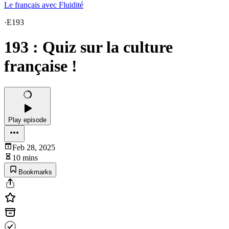
Le français avec Fluidité
·
E193
193 : Quiz sur la culture
française !
Play episode
Feb 28, 2025
10 mins
Bookmarks