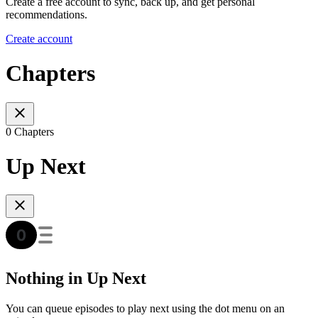
Create a free account to sync, back up, and get personal
recommendations.
Create account
Chapters
0 Chapters
Up Next
Nothing in Up Next
You can queue episodes to play next using the dot menu on an