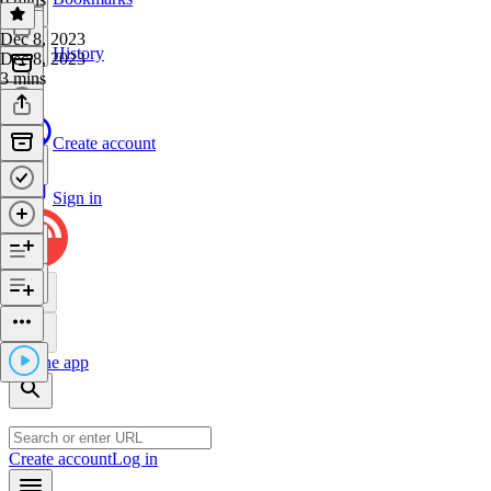
Dec 8, 2023
History
Dec 8, 2023
3 mins
Create account
Sign in
Get the app
Create account
Log in