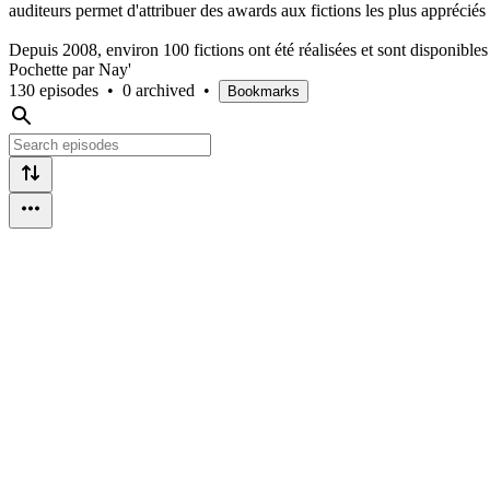
auditeurs permet d'attribuer des awards aux fictions les plus appréciés
Depuis 2008, environ 100 fictions ont été réalisées et sont disponibles s
Pochette par Nay'
130 episodes
•
0 archived
•
Bookmarks