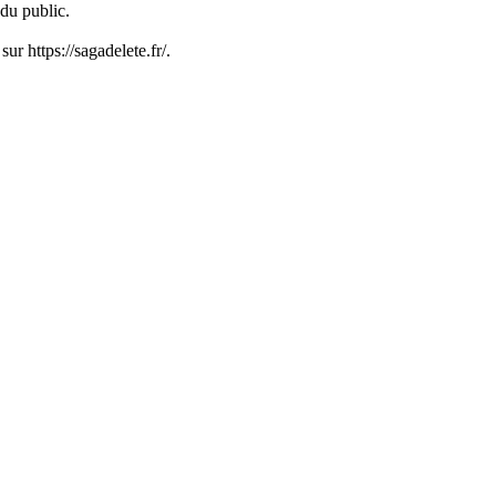
 du public.
ur https://sagadelete.fr/.