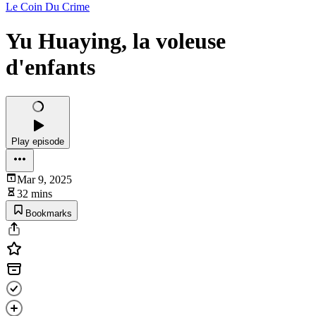
Le Coin Du Crime
Yu Huaying, la voleuse
d'enfants
Play episode
Mar 9, 2025
32 mins
Bookmarks