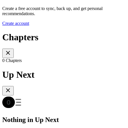
Create a free account to sync, back up, and get personal
recommendations.
Create account
Chapters
0 Chapters
Up Next
Nothing in Up Next