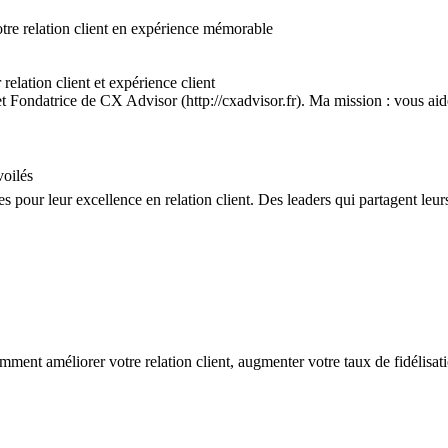
otre relation client en expérience mémorable
relation client et expérience client
 et Fondatrice de CX Advisor (http://cxadvisor.fr). Ma mission : vous aid
voilés
s pour leur excellence en relation client. Des leaders qui partagent leu
t améliorer votre relation client, augmenter votre taux de fidélisation 