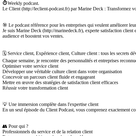
Weekly podcast.
Le Client (http://leclient-podcast.fr) par Marine Deck : Transformez v
🎯 Le podcast référence pour les entreprises qui veulent améliorer leur 
Je suis Marine Deck (http://marinedeck.fr), experte satisfaction client
audience et boostent vos ventes.
🗓️ Service client, Expérience client, Culture client : tous les secrets dé
Chaque semaine, je rencontre des personnalités et entreprises reconnue
Optimiser votre service client
Développer une véritable culture client dans votre organisation
Concevoir un parcours client fluide et engageant
Mettre en œuvre des stratégies de satisfaction client efficaces
Réussir votre transformation client
💡 Une immersion complète dans l'expertise client
En un seul épisode du Client Podcast, vous comprenez exactement commen
👥 Pour qui ?
Professionnels du service et de la relation client