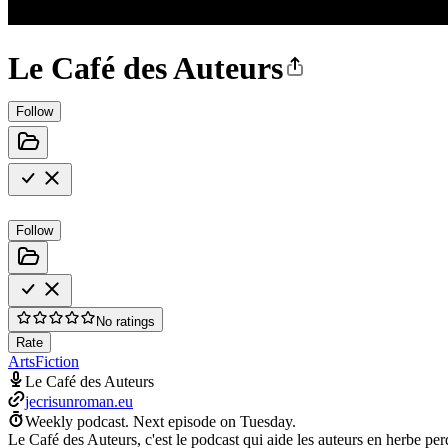
Le Café des Auteurs
Follow
Follow
No ratings
Rate
Arts
Fiction
Le Café des Auteurs
jecrisunroman.eu
Weekly podcast.
Next episode on
Tuesday
.
Le Café des Auteurs, c'est le podcast qui aide les auteurs en herbe perd