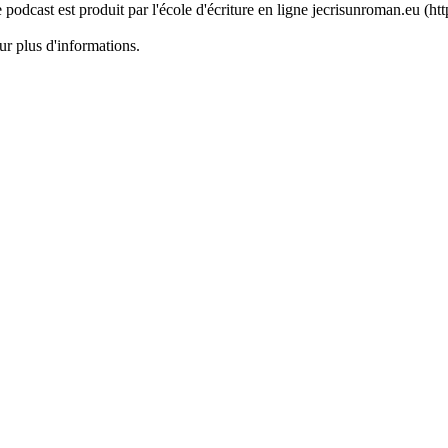
Ce podcast est produit par l'école d'écriture en ligne jecrisunroman.eu (
ur plus d'informations.