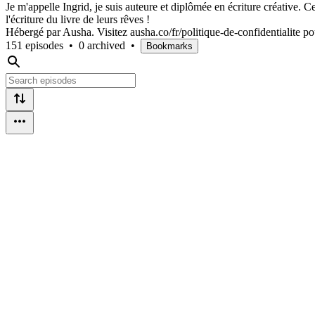
Je m'appelle Ingrid, je suis auteure et diplômée en écriture créative. 
l'écriture du livre de leurs rêves !
Hébergé par Ausha. Visitez ausha.co/fr/politique-de-confidentialite po
151 episodes
•
0 archived
•
Bookmarks