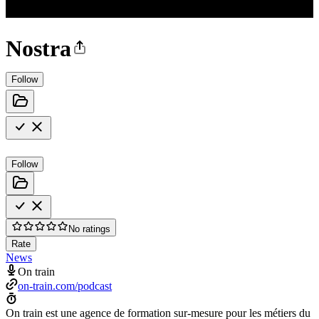
Nostra
Follow
Follow
No ratings
Rate
News
On train
on-train.com/podcast
On train est une agence de formation sur-mesure pour les métiers du