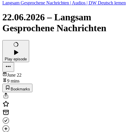
Langsam Gesprochene Nachrichten | Audios | DW Deutsch lernen
22.06.2026 – Langsam
Gesprochene Nachrichten
Play episode
June 22
9 mins
Bookmarks