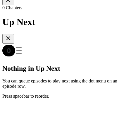
0 Chapters
Up Next
Nothing in Up Next
You can queue episodes to play next using the dot menu on an
episode row.
Press spacebar to reorder.