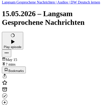
Langsam Gesprochene Nachrichten | Audios | DW Deutsch lernen
15.05.2026 – Langsam
Gesprochene Nachrichten
Play episode
May 15
7 mins
Bookmarks