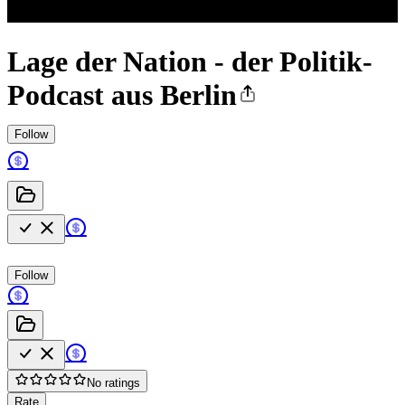
Lage der Nation - der Politik-
Podcast aus Berlin
Follow
Follow
No ratings
Rate