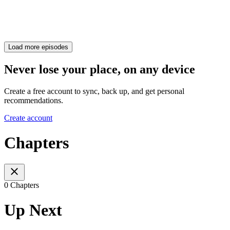
Load more episodes
Never lose your place, on any device
Create a free account to sync, back up, and get personal
recommendations.
Create account
Chapters
0 Chapters
Up Next