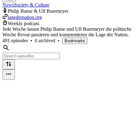
News
Society & Culture
Philip Banse & Ulf Buermeyer
lagedernation.org
Weekly podcast.
Jede Woche lassen Philip Banse und Ulf Buermeyer die politische
Woche Revue passieren und kommentieren die Lage der Nation.
491 episodes
•
0 archived
•
Bookmarks