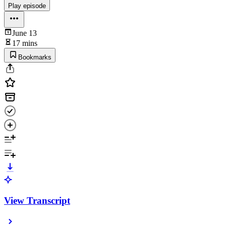
Play episode
June 13
17 mins
Bookmarks
View Transcript