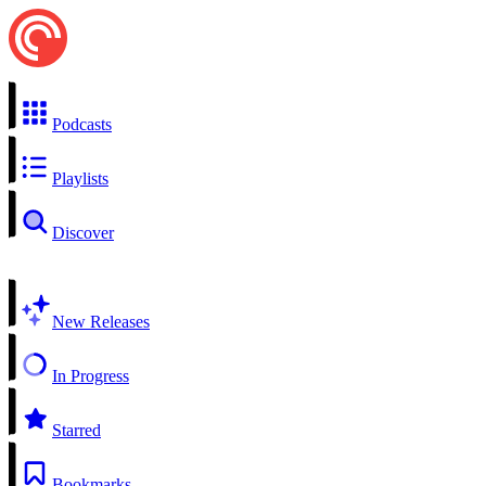
Podcasts
Playlists
Discover
New Releases
In Progress
Starred
Bookmarks