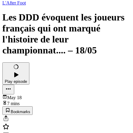
L'After Foot
Les DDD évoquent les joueurs
français qui ont marqué
l'histoire de leur
championnat.... – 18/05
Play episode
May 18
7 mins
Bookmarks