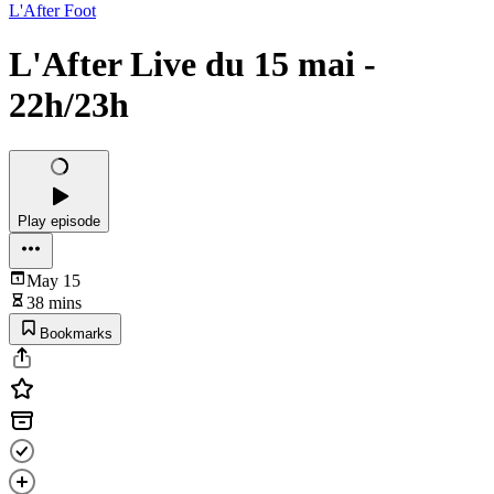
L'After Foot
L'After Live du 15 mai -
22h/23h
Play episode
May 15
38 mins
Bookmarks