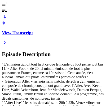
View Transcript
Episode Description
"L’émission qui dit tout haut ce que le monde du foot pense tout bas
! L’« After Foot », de 20h à minuit, émission de foot la plus
puissante en France, entame sa 19e saison ! Cette année, c'est
Nicolas Jamain qui pilote les premières parties de soirées :
« Génération After » les soirs sans matchs, de 20h à 22h, émission
composée de chroniqueurs qui ont grandi avec l’After. Avec Kevin
Diaz, Walid Acherchour, Jennifer Mendelewitsch, Damien Perquis,
Simon Dutin, Jimmy Braun et Sofiane Zouaoui. Au programme, des
débats passionnés, de nombreux invités.
""After Live"" les soirs de matchs, de 20h à 23h. Venez vibrer sur