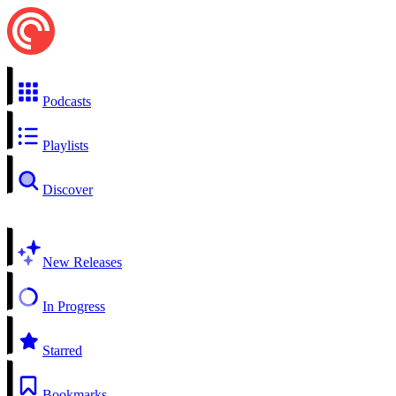
Podcasts
Playlists
Discover
New Releases
In Progress
Starred
Bookmarks