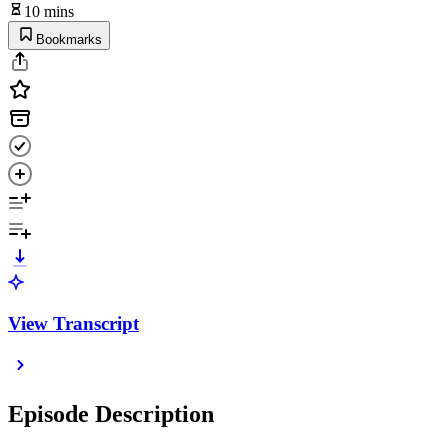
10 mins
Bookmarks
View Transcript
Episode Description