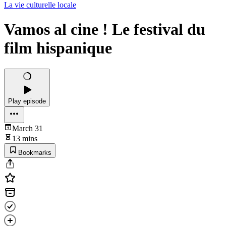
La vie culturelle locale
Vamos al cine ! Le festival du
film hispanique
Play episode
March 31
13 mins
Bookmarks