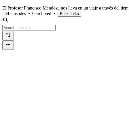
El Profesor Francisco Mendoza nos lleva en un viaje a través del tie
544 episodes
•
0 archived
•
Bookmarks