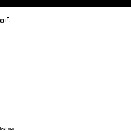
co
lexionar.