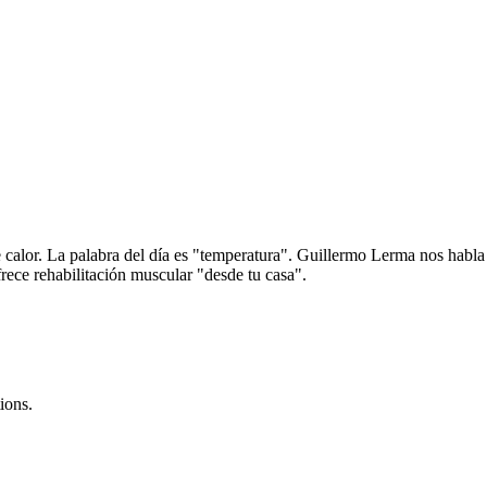
alor. La palabra del día es "temperatura". Guillermo Lerma nos habla de 
ce rehabilitación muscular "desde tu casa".
ions.