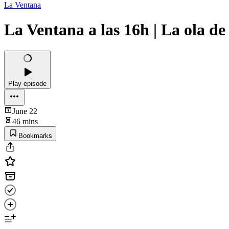
La Ventana
La Ventana a las 16h | La ola de 
Play episode
June 22
46 mins
Bookmarks