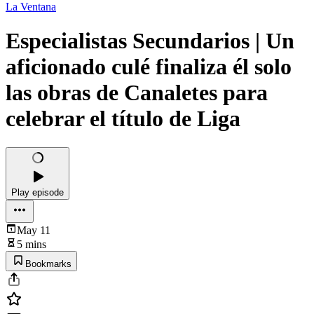
La Ventana
Especialistas Secundarios | Un
aficionado culé finaliza él solo
las obras de Canaletes para
celebrar el título de Liga
Play episode
May 11
5 mins
Bookmarks