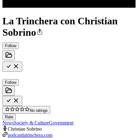
La Trinchera con Christian
Sobrino
Follow
Follow
No ratings
Rate
News
Society & Culture
Government
Christian Sobrino
podcastlatrinchera.com