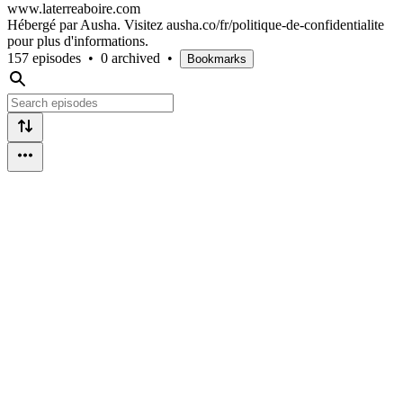
www.laterreaboire.com
Hébergé par Ausha. Visitez ausha.co/fr/politique-de-confidentialite
pour plus d'informations.
157 episodes
•
0 archived
•
Bookmarks