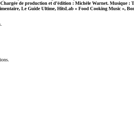
 Chargée de production et d’édition : Michèle Warnet. Musique : T
limentaire, Le Guide Ultime, HitsLab « Food Cooking Music », Bon
.
ions.