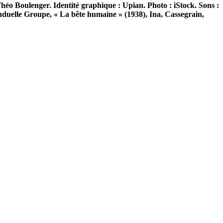
héo Boulenger. Identité graphique : Upian. Photo : iStock. Sons :
duelle Groupe, « La bête humaine » (1938), Ina, Cassegrain,