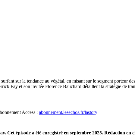
surfant sur la tendance au végétal, en misant sur le segment porteur d
errick Fay et son invitée Florence Bauchard détaillent la stratégie de t
d’abonnement Access :
abonnement.lesechos.fr/lastory
Fay. Cet épisode a été enregistré en septembre 2025. Rédaction en 