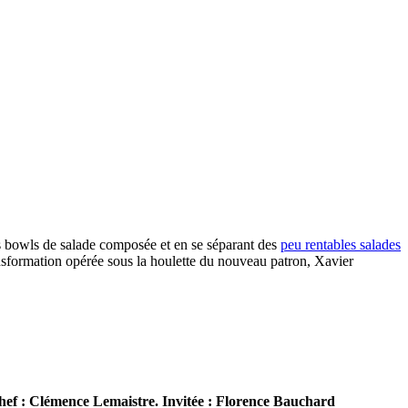
es bowls de salade composée et en se séparant des
peu rentables salades
ransformation opérée sous la houlette du nouveau patron, Xavier
chef : Clémence Lemaistre. Invitée : Florence Bauchard