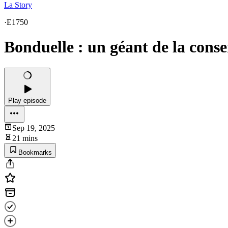
La Story
·
E1750
Bonduelle : un géant de la cons
Play episode
Sep 19, 2025
21 mins
Bookmarks