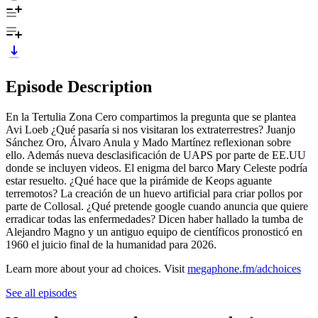
Episode Description
En la Tertulia Zona Cero compartimos la pregunta que se plantea
Avi Loeb ¿Qué pasaría si nos visitaran los extraterrestres? Juanjo
Sánchez Oro, Álvaro Anula y Mado Martínez reflexionan sobre
ello. Además nueva desclasificación de UAPS por parte de EE.UU
donde se incluyen videos. El enigma del barco Mary Celeste podría
estar resuelto. ¿Qué hace que la pirámide de Keops aguante
terremotos? La creación de un huevo artificial para criar pollos por
parte de Collosal. ¿Qué pretende google cuando anuncia que quiere
erradicar todas las enfermedades? Dicen haber hallado la tumba de
Alejandro Magno y un antiguo equipo de científicos pronosticó en
1960 el juicio final de la humanidad para 2026.
Learn more about your ad choices. Visit
megaphone.fm/adchoices
See all episodes