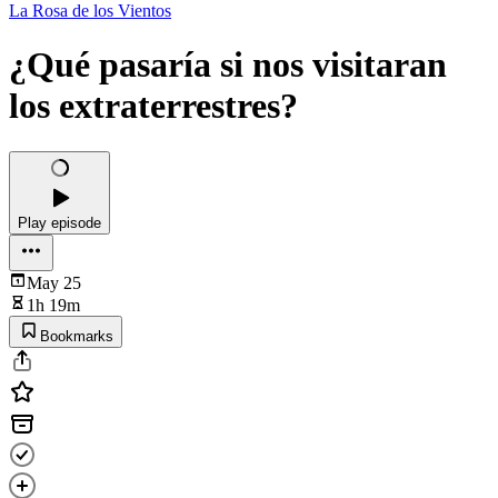
La Rosa de los Vientos
¿Qué pasaría si nos visitaran
los extraterrestres?
Play episode
May 25
1h 19m
Bookmarks