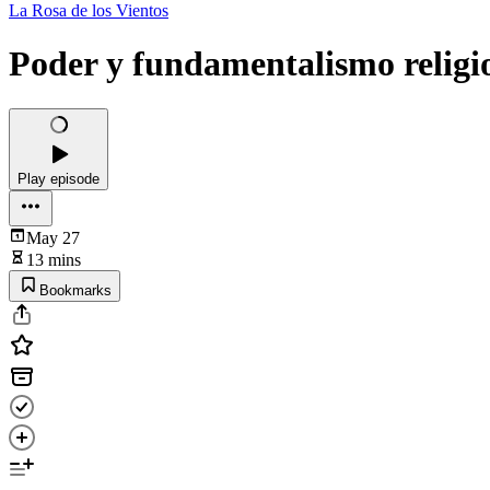
La Rosa de los Vientos
Poder y fundamentalismo religi
Play episode
May 27
13 mins
Bookmarks