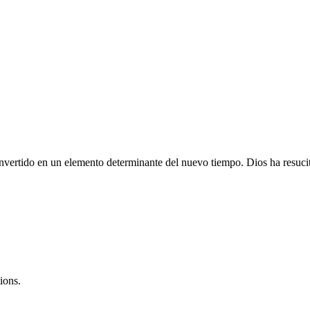
n convertido en un elemento determinante del nuevo tiempo. Dios ha resu
ions.