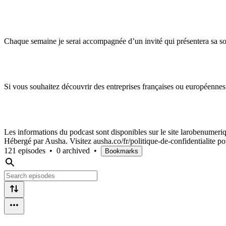
Chaque semaine je serai accompagnée d’un invité qui présentera sa so
Si vous souhaitez découvrir des entreprises françaises ou européennes
Les informations du podcast sont disponibles sur le site larobenumeriq
Hébergé par Ausha. Visitez ausha.co/fr/politique-de-confidentialite po
121 episodes
•
0 archived
•
Bookmarks