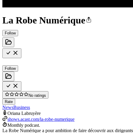
La Robe Numérique
Follow
Follow
No ratings
Rate
News
Business
Oriana Labruyère
shows.acast.com/la-robe-numerique
Monthly podcast.
La Robe Numérique a pour ambition de faire découvrir aux dirigeants, 