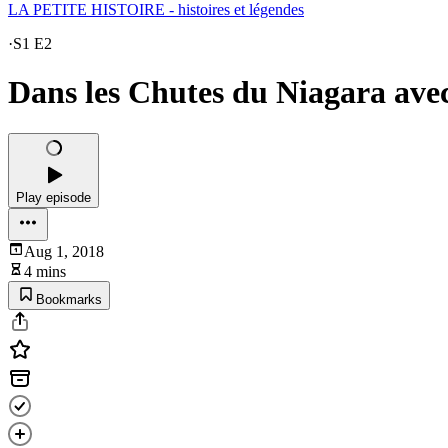
LA PETITE HISTOIRE - histoires et légendes
·
S1 E2
Dans les Chutes du Niagara ave
Play episode
Aug 1, 2018
4 mins
Bookmarks