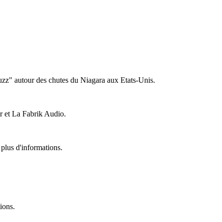
buzz" autour des chutes du Niagara aux Etats-Unis.
er et La Fabrik Audio.
plus d'informations.
ions.