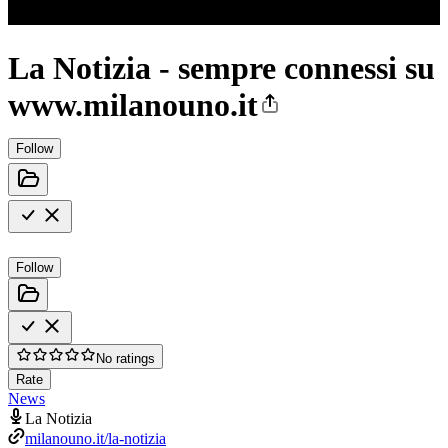
La Notizia - sempre connessi su
www.milanouno.it
Follow
Follow
No ratings
Rate
News
La Notizia
milanouno.it/la-notizia