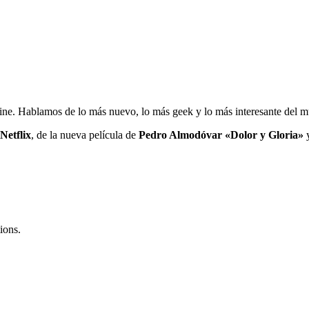
cine. Hablamos de lo más nuevo, lo más geek y lo más interesante del 
Netflix
, de la nueva película de
Pedro Almodóvar «Dolor y Gloria»
y
ions.