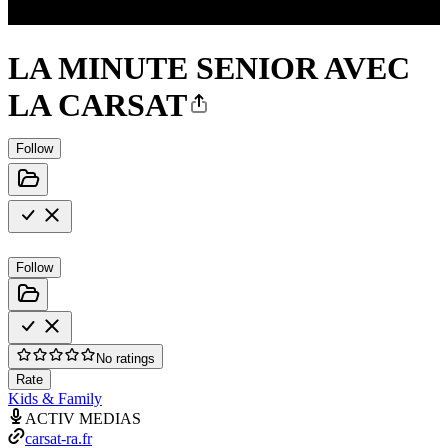
LA MINUTE SENIOR AVEC
LA CARSAT
Follow
Follow
No ratings
Rate
Kids & Family
ACTIV MEDIAS
carsat-ra.fr