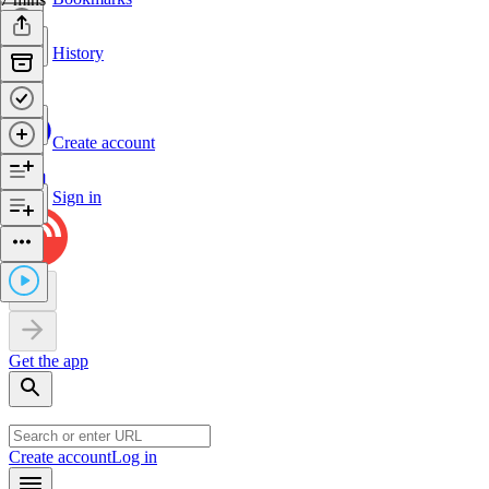
History
Create account
Sign in
Get the app
Create account
Log in