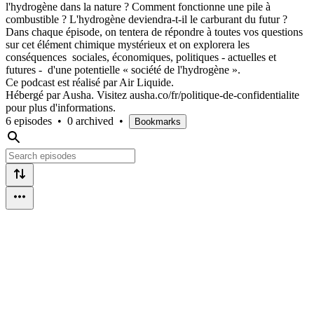
l'hydrogène dans la nature ? Comment fonctionne une pile à
combustible ? L'hydrogène deviendra-t-il le carburant du futur ?
Dans chaque épisode, on tentera de répondre à toutes vos questions
sur cet élément chimique mystérieux et on explorera les
conséquences sociales, économiques, politiques - actuelles et
futures - d'une potentielle « société de l'hydrogène ».
Ce podcast est réalisé par Air Liquide.
Hébergé par Ausha. Visitez ausha.co/fr/politique-de-confidentialite
pour plus d'informations.
6 episodes
•
0 archived
•
Bookmarks